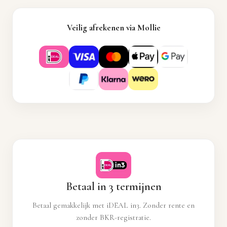
Veilig afrekenen via Mollie
Betaal in 3 termijnen
Betaal gemakkelijk met iDEAL in3. Zonder rente en
zonder BKR-registratie.