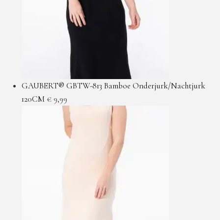
GAUBERT® GBTW-813 Bamboe Onderjurk/Nachtjurk
120CM
€
9,99