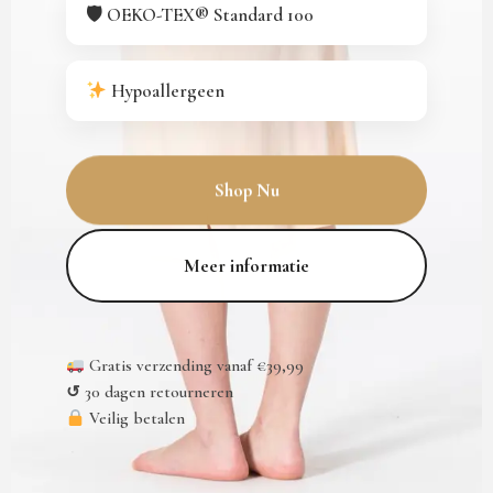
🛡 OEKO-TEX® Standard 100
Hypoallergeen
Shop Nu
Meer informatie
Gratis verzending vanaf €39,99
↺ 30 dagen retourneren
Veilig betalen